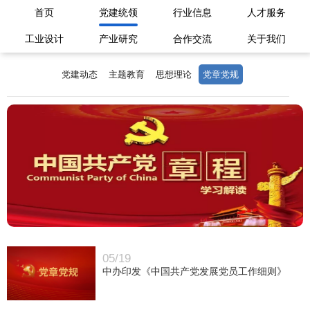
首页
党建统领
行业信息
人才服务
工业设计
产业研究
合作交流
关于我们
党建动态
主题教育
思想理论
党章党规
05/19
中办印发《中国共产党发展党员工作细则》