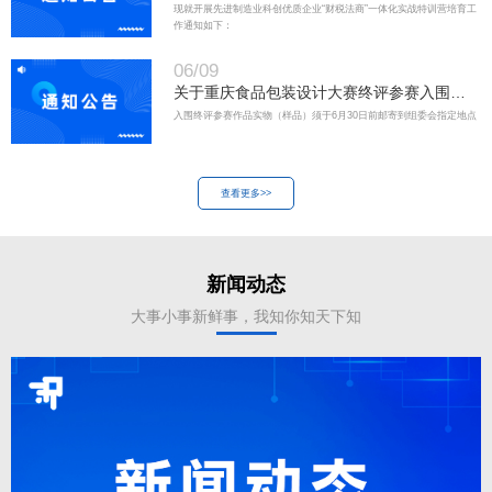
商”一体化实战特训营培育的通知
现就开展先进制造业科创优质企业“财税法商”一体化实战特训营培育工
作通知如下：
06/09
关于重庆食品包装设计大赛终评参赛入围作
品名单的公示
入围终评参赛作品实物（样品）须于6月30日前邮寄到组委会指定地点
查看更多>>
新闻动态
大事小事新鲜事，我知你知天下知