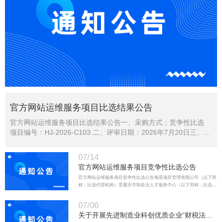
官方网站运维服务项目比选结果公告
官方网站运维服务项目比选结果公告一、采购方式：竞争性比选
项目编号：HJ-2026-C103 二、评审日期：2026年7月20日三、公
告日期：2026年7月21日四、比选结果项目名称中选金额（元/
年）中选供应商地址官方网站运维服务项目47000重庆创松科技有
07/14
限公司重庆市南岸区南坪镇兰…
官方网站运维服务项目竞争性比选公告
官方网站运维服务项目竞争性比选公告瀚景项目管理有限公司（以下简
称：比选代理机构）受重庆市制造业人才服务中心（以下简称：比选
人）的委托，对“官方网站运维服务项目”进行竞争性比选。欢迎有资格
的竞选人前来参加比选。一、竞争性比选内容比选内容最高限价（元）
07/06
中选…
关于开展先进制造业科创优质企业“财税法