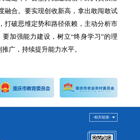
度融合。要实现创收新高，拿出敢闯敢试
，打破思维定势和路径依赖，主动分析市
。要加强能力建设，树立
“
终身学习
”
的理
制推广，持续提升能力水平。
-相关链接-