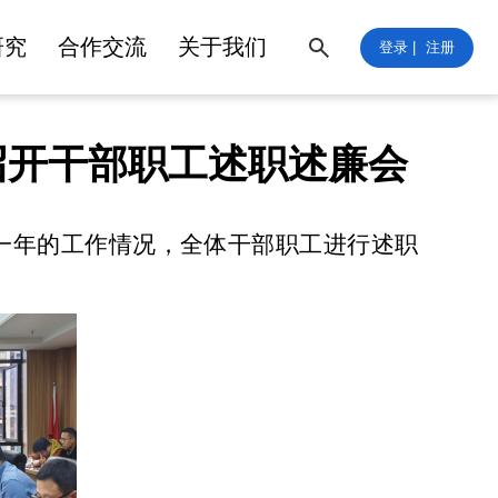
研究
合作交流
关于我们
登录 |
注册
召开干部职工述职述廉会
一年的工作情况，全体干部职工进行述职