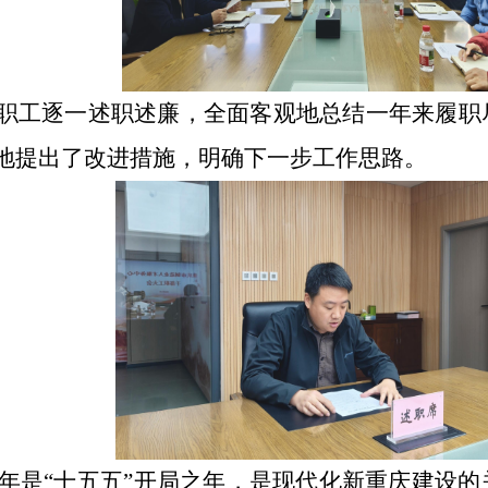
职工逐一述职述廉，全面客观地总结一年来履职
地提出了改进措施，明确下一步工作思路。
年是
“
十五五
”
开局之年，是现代化新重庆建设的